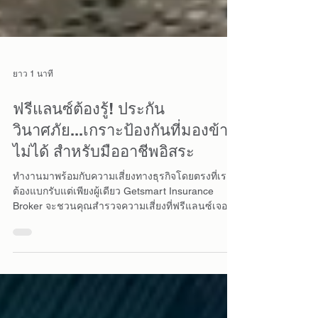
ยาว 1 นาที
ฟรีแลนซ์ต้องรู้! ประกัน
วินาศภัย...เกราะป้องกันที่มองข้าม
ไม่ได้ สำหรับมืออาชีพอิสระ
ทำงานมาพร้อมกับความเสี่ยงทางธุรกิจโดยตรงที่เรา
ต้องแบกรับแต่เพียงผู้เดียว Getsmart Insurance
Broker จะชวนคุณสำรวจความเสี่ยงที่ฟรีแลนซ์เจอ
และแนะนำการจัดการความเสี่ยง (Risk
management) ด้วยประกันวินาศภัย